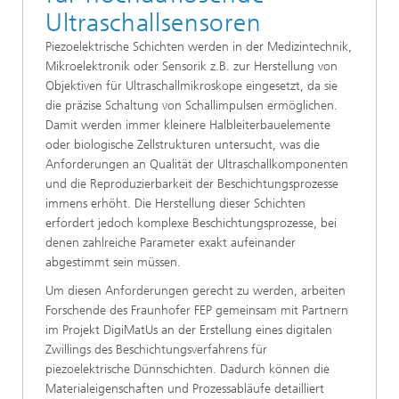
Ultraschallsensoren
Piezoelektrische Schichten werden in der Medizintechnik,
Mikroelektronik oder Sensorik z.B. zur Herstellung von
Objektiven für Ultraschallmikroskope eingesetzt, da sie
die präzise Schaltung von Schallimpulsen ermöglichen.
Damit werden immer kleinere Halbleiterbauelemente
oder biologische Zellstrukturen untersucht, was die
Anforderungen an Qualität der Ultraschallkomponenten
und die Reproduzierbarkeit der Beschichtungsprozesse
immens erhöht. Die Herstellung dieser Schichten
erfordert jedoch komplexe Beschichtungsprozesse, bei
denen zahlreiche Parameter exakt aufeinander
abgestimmt sein müssen.
Um diesen Anforderungen gerecht zu werden, arbeiten
Forschende des Fraunhofer FEP gemeinsam mit Partnern
im Projekt DigiMatUs an der Erstellung eines digitalen
Zwillings des Beschichtungsverfahrens für
piezoelektrische Dünnschichten. Dadurch können die
Materialeigenschaften und Prozessabläufe detailliert