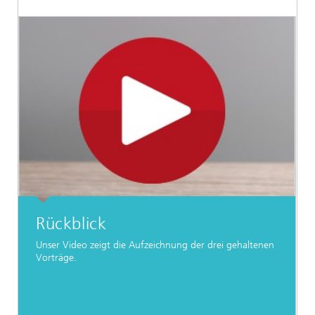
Rückblick
Unser Video zeigt die Aufzeichnung der drei gehaltenen
Vorträge.