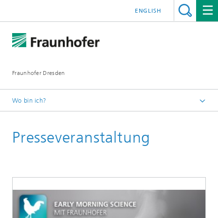
ENGLISH
Fraunhofer Dresden
Wo bin ich?
Startseite
Presseveranstaltung
Veranstaltungen