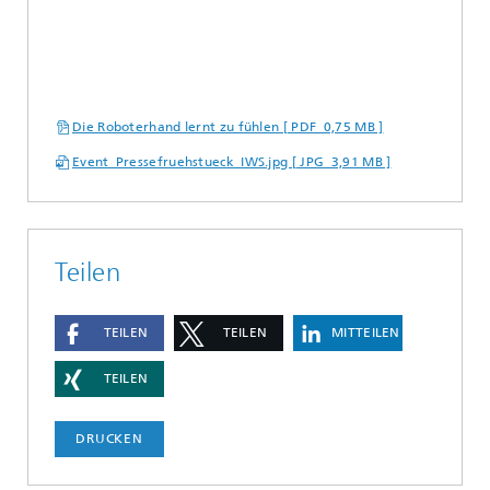
Die Roboterhand lernt zu fühlen [ PDF 0,75 MB ]
Event_Pressefruehstueck_IWS.jpg [ JPG 3,91 MB ]
Teilen
TEILEN
TEILEN
MITTEILEN
TEILEN
DRUCKEN