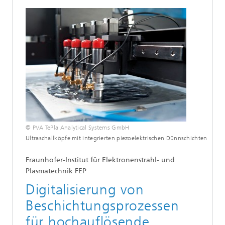
© PVA TePla Analytical Systems GmbH
Ultraschallköpfe mit integrierten piezoelektrischen Dünnschichten
Fraunhofer-Institut für Elektronenstrahl- und
Plasmatechnik FEP
Digitalisierung von
Beschichtungsprozessen
für hochauflösende